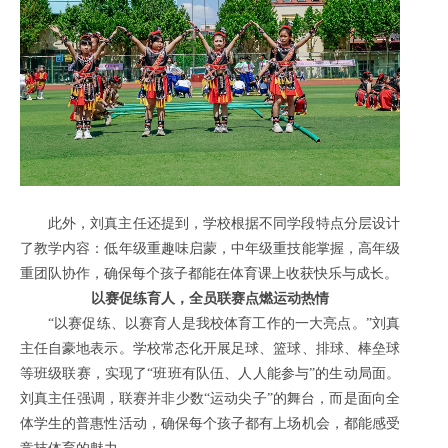
此外，刘真主任还提到，学校根据不同学段特点分层设计
了教学内容：低年级重趣味启蒙，中年级重技能掌握，高年级
重团队协作，确保每个孩子都能在体育课上收获快乐与成长。
以赛促练育人，全员联赛点燃运动热情
“以赛促练、以赛育人是我校体育工作的一大亮点。”刘真
主任自豪地表示。学校常态化开展足球、篮球、排球、棒垒球
等班级联赛，实现了“班班有队伍、人人能参与”的生动局面。
刘真主任强调，联赛并非少数“运动尖子”的舞台，而是面向全
体学生的普惠性活动，确保每个孩子都有上场机会，都能感受