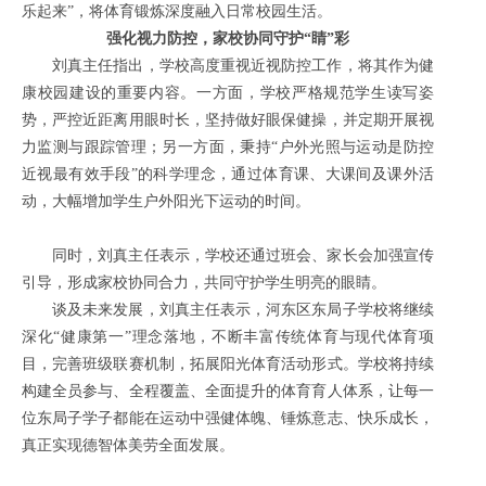
乐起来”，将体育锻炼深度融入日常校园生活。
强化视力防控，家校协同守护“睛”彩
刘真主任指出，学校高度重视近视防控工作，将其作为健
康校园建设的重要内容。一方面，学校严格规范学生读写姿
势，严控近距离用眼时长，坚持做好眼保健操，并定期开展视
力监测与跟踪管理；另一方面，秉持“户外光照与运动是防控
近视最有效手段”的科学理念，通过体育课、大课间及课外活
动，大幅增加学生户外阳光下运动的时间。
同时，刘真主任表示，学校还通过班会、家长会加强宣传
引导，形成家校协同合力，共同守护学生明亮的眼睛。
谈及未来发展，刘真主任表示，河东区东局子学校将继续
深化“健康第一”理念落地，不断丰富传统体育与现代体育项
目，完善班级联赛机制，拓展阳光体育活动形式。学校将持续
构建全员参与、全程覆盖、全面提升的体育育人体系，让每一
位东局子学子都能在运动中强健体魄、锤炼意志、快乐成长，
真正实现德智体美劳全面发展。