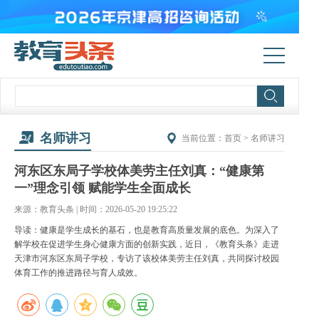
名师讲习
当前位置：
首页
>
名师讲习
河东区东局子学校体美劳主任刘真：“健康第
一”理念引领 赋能学生全面成长
来源：教育头条 | 时间：2026-05-20 19:25:22
导读：健康是学生成长的基石，也是教育高质量发展的底色。为深入了
解学校在促进学生身心健康方面的创新实践，近日，《教育头条》走进
天津市河东区东局子学校，专访了该校体美劳主任刘真，共同探讨校园
体育工作的推进路径与育人成效。