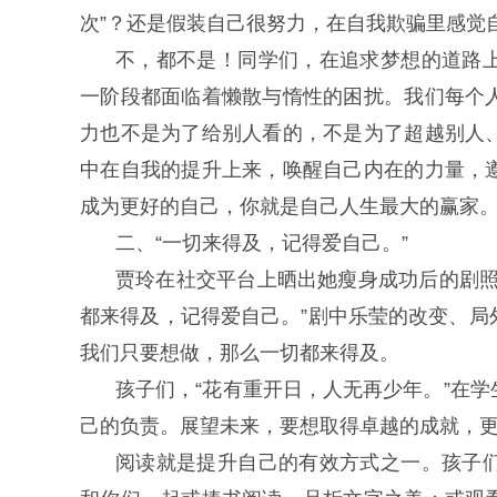
次”？还是假装自己很努力，在自我欺骗里感觉自
不，都不是！同学们，在追求梦想的道路
一阶段都面临着懒散与惰性的困扰。我们每个
力也不是为了给别人看的，不是为了超越别人
中在自我的提升上来，唤醒自己内在的力量，
成为更好的自己，你就是自己人生最大的赢家
二、“一切来得及，记得爱自己。”
贾玲在社交平台上晒出她瘦身成功后的剧照
都来得及，记得爱自己。”剧中乐莹的改变、局
我们只要想做，那么一切都来得及。
孩子们，“花有重开日，人无再少年。”在
己的负责。展望未来，要想取得卓越的成就，
阅读就是提升自己的有效方式之一。孩子