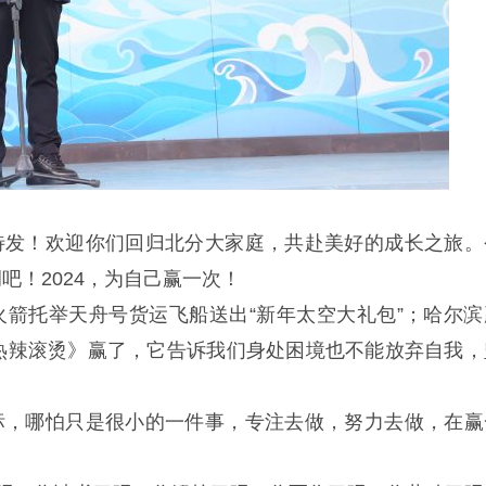
待发！欢迎你们回归北分大家庭，共赴美好的成长之旅。
！2024，为自己赢一次！
箭托举天舟号货运飞船送出“新年太空大礼包”；哈尔滨
热辣滚烫》赢了，它告诉我们身处困境也不能放弃自我，
标，哪怕只是很小的一件事，专注去做，努力去做，在赢