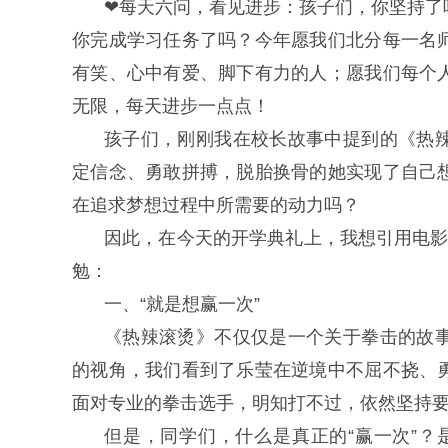
❤每天六问，看见进步：孩子们，你坚持了
你完成学习任务了吗？今年愿我们北分每一名
有笑、心中有爱、脚下有力的人；愿我们每个
无限，每天进步一点点！
孩子们，刚刚我在校长故事中提到的《热
定信念、勇敢拼搏，脱胎换骨的她实现了自己
在追求梦想过程中所需要的动力吗？
因此，在今天的开学典礼上，我想引用电影
勉：
一、“就是想赢一次”
《热辣滚烫》不仅仅是一个关于拳击的故
的视角，我们看到了乐莹在逆境中不屈不挠、
面对专业的拳击选手，明知打不过，依然坚持
但是，同学们，什么是真正的“赢一次”？