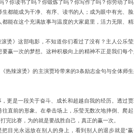
吗？你读书了吗？你锻炼了吗？你写作了吗？你劳动了吗
师生都能成为干净、有序、读书的人；成为眼中有光、脸
人都能在这个充满故事与温度的大家庭里，活力无限、精
辣滚烫》这部电影，不知道你们看过了没有？主人公乐莹
想要赢一次的梦想。这种积极向上的精神不正是我们每个
《热辣滚烫》的主演贾玲带来的3条励志金句与全体师生
事，更是一段关于奋斗、成长和超越自我的经历。透过贾
勇往直前的形象。在拳击场上，乐莹无数次地摔倒、爬起
要打完比赛，为的就是要战胜自己，真正的赢一次。
是把目光永远放在别人的身上，看到别人的退步就是“赢