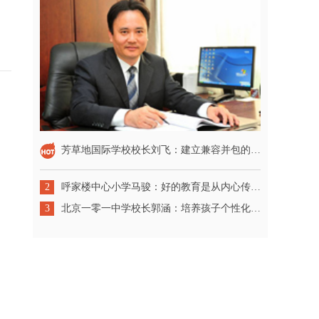
芳草地国际学校校长刘飞：建立兼容并包的校园文化
2
呼家楼中心小学马骏：好的教育是从内心传递出来的
3
北京一零一中学校长郭涵：培养孩子个性化发展