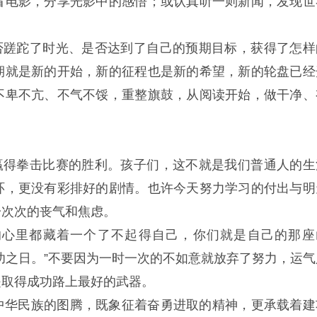
看电影，分享光影中的感悟；或认真听一则新闻，发现世
否蹉跎了时光、是否达到了自己的预期目标，获得了怎样
期就是新的开始，新的征程也是新的希望，新的轮盘已经
不卑不亢、不气不馁，重整旗鼓，从阅读开始，做干净、
赢得拳击比赛的胜利。孩子们，这不就是我们普通人的生
环，更没有彩排好的剧情。也许今天努力学习的付出与明
一次次的丧气和焦虑。
的心里都藏着一个了不起得自己，你们就是自己的那座
功之日。”不要因为一时一次的不如意就放弃了努力，运气
是取得成功路上最好的武器。
是中华民族的图腾，既象征着奋勇进取的精神，更承载着建