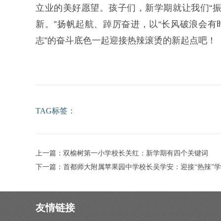
立业的美好愿望。孩子们，新学期就让我们“
新。”扬帆起航、踔厉奋进，以“长风破浪会有
志”的奋斗底色一起迎接热辣滚烫的新起点吧！
TAG标签：
上一篇：双榆树第一小学校长关红：新学期有四个关键词
下一篇：首都师大附属苹果园中学校长吴学安：迎接“热辣”学期
友情链接