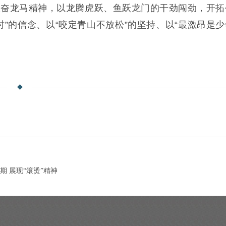
振奋龙马精神，以龙腾虎跃、鱼跃龙门的干劲闯劲，开拓
时”的信念、以“咬定青山不放松”的坚持、以“最激昂是少
 展现“滚烫”精神