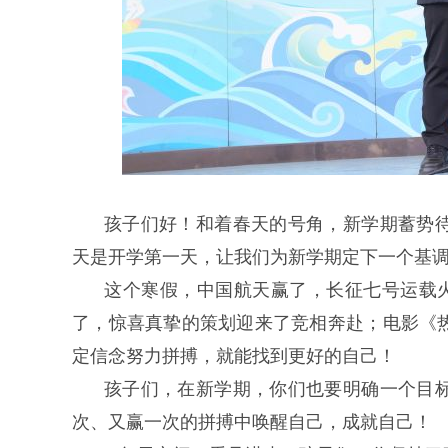
孩子们好！和着春天的号角，新学期蓄势
天是开学第一天，让我们为新学期定下一个基调吧
这个寒假，中国航天赢了，长征七号运载火
了，惊喜真挚的策划迎来了竞相奔赴；电影《
定信念努力拼搏，就能找到更好的自己！
孩子们，在新学期，你们也要明确一个目
次、又赢一次的拼搏中唤醒自己，成就自己！