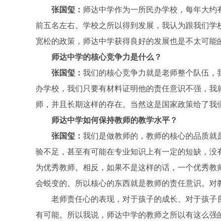
张国玺：
师达中学作为一所民办学校，每年大约
前五名左右。学校之所以得到发展，我认为跟我们学
宽松的政策，师达中学获得良好的发展也是不太可能
师达中学的核心竞争力是什么？
张国玺：
我们的核心竞争力就是老师整个队伍，
办学校，我们只要有材料证明他的责任意识不强，我
师，并且长期这样的存在。当然这是国家政策给了我
师达中学如何保持教师的教学水平？
张国玺：
我们是做教师的，教师的核心的品质就
验不足，甚至有可能在专业知识上有一定的短缺，没
为优秀教师。相反，如果不是这样的话，一个优秀教
会蜕变的。所以核心的东西就是教师的责任意识。对
老师责任心的表现，对于孩子的成长、对于孩子
有可能。所以我说，师达中学的教师之所以有这么强