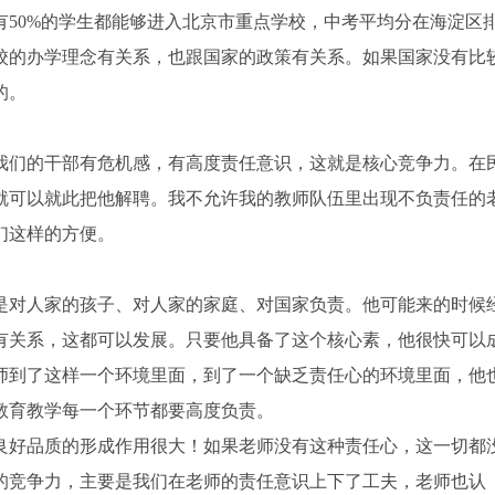
有50%的学生都能够进入北京市重点学校，中考平均分在海淀区
校的办学理念有关系，也跟国家的政策有关系。如果国家没有比
的。
我们的干部有危机感，有高度责任意识，这就是核心竞争力。在
就可以就此把他解聘。我不允许我的教师队伍里出现不负责任的
们这样的方便。
是对人家的孩子、对人家的家庭、对国家负责。他可能来的时候
有关系，这都可以发展。只要他具备了这个核心素，他很快可以
师到了这样一个环境里面，到了一个缺乏责任心的环境里面，他
教育教学每一个环节都要高度负责。
良好品质的形成作用很大！如果老师没有这种责任心，这一切都
的竞争力，主要是我们在老师的责任意识上下了工夫，老师也认