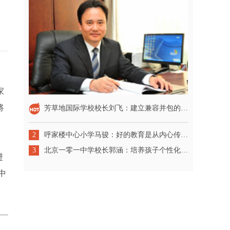
家
将
芳草地国际学校校长刘飞：建立兼容并包的校园文化
2
呼家楼中心小学马骏：好的教育是从内心传递出来的
3
北京一零一中学校长郭涵：培养孩子个性化发展
进
中