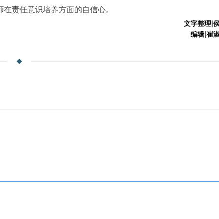
师在责任意识培养方面的自信心。
文字整理|
编辑|崔