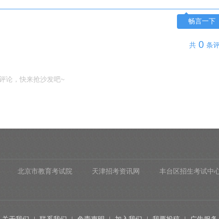
畅言一下
0
共
条
评论，快来抢沙发吧~
北京市教育考试院
天津招考资讯网
丰台区招生考试中