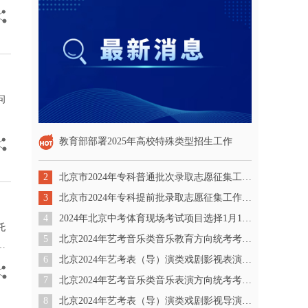
问
教育部部署2025年高校特殊类型招生工作
2
北京市2024年专科普通批次录取志愿征集工作将于8月1日8时开始
3
北京市2024年专科提前批录取志愿征集工作将于7月29日8时开始
4
2024年北京中考体育现场考试项目选择1月15日起开始
托
5
北京2024年艺考音乐类音乐教育方向统考考生分数分布（本科）
生
6
北京2024年艺考表（导）演类戏剧影视表演方向统考考生分数分布（本科）
7
北京2024年艺考音乐类音乐表演方向统考考生分数分布（本科）
8
北京2024年艺考表（导）演类戏剧影视导演方向统考考生分数分布（本科）