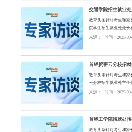
交通学院招生就业处
教育头条针对考生和家
院学生招生就业处处长
定位院校与专业。
来源： | 时间：2025-03-0
首经贸密云分校招就
教育头条针对考生和家
云分校招生就业处主任
及家长提供实用的建议
来源： | 时间：2025-03-0
首钢工学院招就处招
教育头条针对考生和家