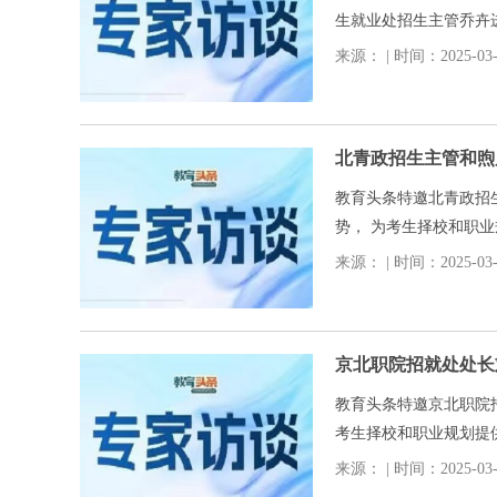
生就业处招生主管乔卉
来源： | 时间：2025-03-0
北青政招生主管和煦
教育头条特邀北青政招
势， 为考生择校和职
来源： | 时间：2025-03-0
京北职院招就处处长
教育头条特邀京北职院
考生择校和职业规划提
来源： | 时间：2025-03-0