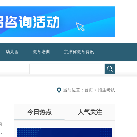
幼儿园
教育培训
京津冀教育资讯
当前位置：
首页
>
招生考试
今日热点
人气关注
问
障