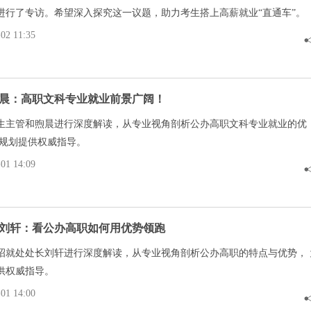
进行了专访。希望深入探究这一议题，助力考生搭上高薪就业“直通车”。
2 11:35
晨：高职文科专业就业前景广阔！
生主管和煦晨进行深度解读，从专业视角剖析公办高职文科专业就业的优
业规划提供权威指导。
1 14:09
刘轩：看公办高职如何用优势领跑
招就处处长刘轩进行深度解读，从专业视角剖析公办高职的特点与优势， 
供权威指导。
1 14:00