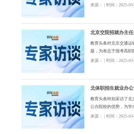
力”
来源： | 时间：2025-03-0
北京交院招就办主任
教育头条对北京交通运
题，为有志于报考高职
来源： | 时间：2025-03-0
北体职招生就业办公
教育头条特别采访了北
公办院校的优势，为学
涯中脱颖而出。
来源： | 时间：2025-03-0