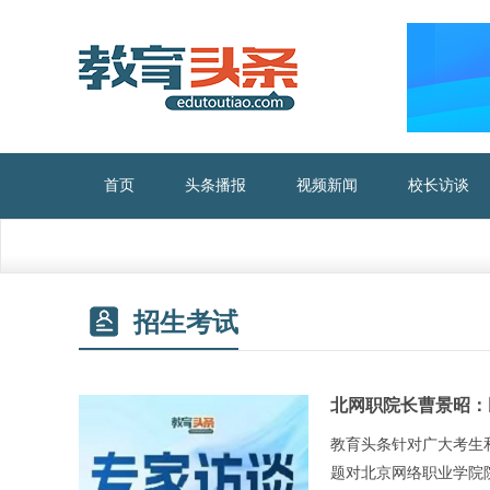
首页
头条播报
视频新闻
校长访谈
招生考试
北网职院长曹景昭：
教育头条针对广大考生
题对北京网络职业学院