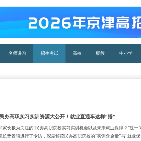
名师讲习
招生考试
高校
职教
中小学
民办高职实习实训资源大公开！就业直通车这样“搭”
和家长极为关注的“民办高职院校实习实训机会以及未来就业保障？”这一
院长曹景昭进行了专访，深度解读民办高职院校的“实训含金量”与“就业保