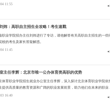
4 11:55
刘炜：高职自主招生全攻略！考生速戳
输职业学院招办主任刘炜进行了专访，请他解答有关高职自主招生的一些
院校的考生及家长答疑解惑。
4 11:45
室主任李辉：北京市唯一公办体育类高职的优势
京体育职业学院招生就业办公室主任李辉，深入探讨北京体育职业学院依
生提供高质量的教育资源和广阔的职业发展前景，助力他们在未来的职业
3 16:40