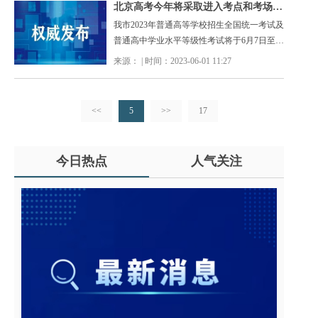
北京高考今年将采取进入考点和考场两次安检
我市2023年普通高等学校招生全国统一考试及
普通高中学业水平等级性考试将于6月7日至10
日进行。为确保每名考生顺利参加考试，现将
来源： | 时间：2023-06-01 11:27
有关事项提示如下：
<<
5
>>
17
今日热点
人气关注