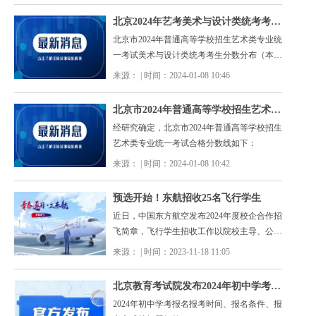
北京2024年艺考美术与设计类统考考生分数分布（本科）
北京市2024年普通高等学校招生艺术类专业统
一考试美术与设计类统考考生分数分布（本
科）
来源： | 时间：2024-01-08 10:46
北京市2024年普通高等学校招生艺术类专业统一考试合格分数线公布
经研究确定，北京市2024年普通高等学校招生
艺术类专业统一考试合格分数线如下：
来源： | 时间：2024-01-08 10:42
预选开始！东航招收25名飞行学生
近日，中国东方航空发布2024年度校企合作招
飞简章，飞行学生招收工作以院校主导、公司
参与的联合形式开展，将与北京航空航天大
来源： | 时间：2023-11-18 11:05
学、中国民航大学两所在京高校合作共招收25
名学生。详细内容一起来看↓↓
北京教育考试院发布2024年初中学考报名问题解答
2024年初中学考报名报考时间、报名条件、报