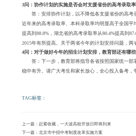
3问：协作计划的实施是否会对支援省份的高考录取
答：安排协作计划，以不降低各支援省份的高考录
近年来的高考录取率、本科录取率均明显高于全国平均水平
提高到88.8%，湖北省的高考录取率从80.4%提高到
2015年有所提高。关于两省今年的计划安排问题，
4问：对于做好今年的招生计划安排，教育部还有哪
答：下一步，教育部将指导各省按照国家统一部署，
稳中有升。请广大考生和家长放心，全心投入备考，
TAG标签：
上一篇：赶紧收藏，一大波高校开放日即将到来
下一篇：北京市中招中考制度改革实施方案