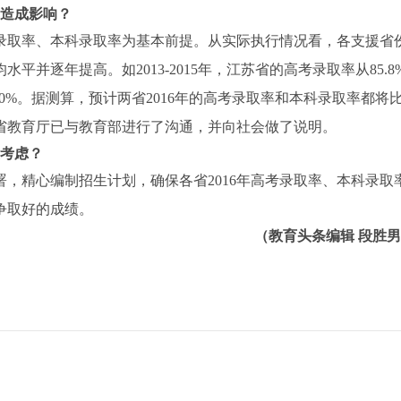
率造成影响？
取率、本科录取率为基本前提。从实际执行情况看，各支援省
并逐年提高。如2013-2015年，江苏省的高考录取率从85.8
87.0%。据测算，预计两省2016年的高考录取率和本科录取率都将
两省教育厅已与教育部进行了沟通，并向社会做了说明。
些考虑？
精心编制招生计划，确保各省2016年高考录取率、本科录取
争取好的成绩。
（教育头条编辑 段胜