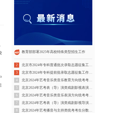
，
教育部部署2025年高校特殊类型招生工作
校
2
北京市2024年专科普通批次录取志愿征集工作将于8月1日8时开始
3
北京市2024年专科提前批录取志愿征集工作将于7月29日8时开始
中
4
北京2024年艺考音乐类音乐教育方向统考考生分数分布（本科）
启
5
北京2024年艺考表（导）演类戏剧影视表演方向统考考生分数分布（本科）
6
北京2024年艺考音乐类音乐表演方向统考考生分数分布（本科）
7
北京2024年艺考表（导）演类戏剧影视导演方向统考考生分数分布（本科）
8
北京2024年艺考播音与主持类统考考生分数分布（本科）