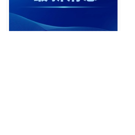
2026京津大型在线高招咨询会高校直播排期—天津专场（附直播链接）
2026京津大型在线高招咨询会高校直播排期—北京专场（附直播链接）
2
2026年北京高考报名25日开始！
3
官方发布！北京市教育委员会关于做好2026年“1+3”培养实验工作的通知
4
2026年北京市中招石景山区各分数段人数（含加分）
5
2026年北京市中招丰台区各分数段人数（含加分）
6
2026年北京市中招海淀区各分数段人数（含加分）
7
2026年北京市中招朝阳区各分数段人数（含加分）
8
2026年北京市中招东城区各分数段人数（含加分）
9
2026年北京市中招西城区各分数段人数（含加分）
10