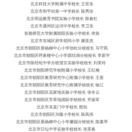
北京科技大学附属中学校长 王世东
北京市和平街第一中学校长 陈秀珍
北京明远教育书院实验小学校长 陈春红
北京市通州区运河中学校长 李卫东
首都师范大学附属朝阳实验小学校长 佟旌
北京市东城区府学胡同小学 滕亚杰
北京市朝阳区垂杨柳中心小学劲松分校校长 马守凤
北京市朝阳区呼家楼中心小学团结湖分校校长 李新宇
北京市陈经纶中学分校望京实验学校校长 刘美玲
北京市朝阳师范学校附属小学校长 王红梅
北京市朝阳区教育研究中心附属小学校长 王薏
北京市朝阳区教育研究中心附属学校校长 喻江
北京市朝阳区花家地实验小学校长 张冬云
北京市朝阳区芳草地国际学校校长 齐振军
北京市东直门中学校长 熊劲
北京市朝阳区兴隆小学校长 陈凤伟
北京市朝阳区垂杨柳中心小学馨园分校校长 陈素琴
北京市日坛中学实验学校校长 张英春