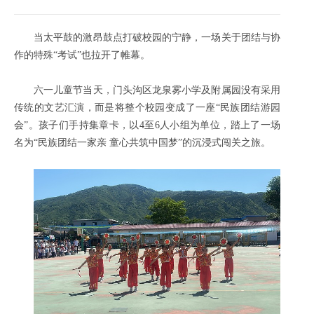
当太平鼓的激昂鼓点打破校园的宁静，一场关于团结与协
作的特殊“考试”也拉开了帷幕。
六一儿童节当天，门头沟区龙泉雾小学及附属园没有采用
传统的文艺汇演，而是将整个校园变成了一座“民族团结游园
会”。孩子们手持集章卡，以4至6人小组为单位，踏上了一场
名为“民族团结一家亲 童心共筑中国梦”的沉浸式闯关之旅。