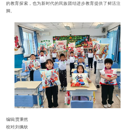
的教育探索，也为新时代的民族团结进步教育提供了鲜活注
脚。
编辑|贾秉然
校对|刘佩钦