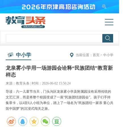
中小学
当前位置：
首页
>
中小学
龙泉雾小学用一场游园会诠释“民族团结”教育新
样态
来源：教育头条 | 时间：2026-06-02 15:56:24
导读：六一儿童节当天，门头沟区龙泉雾小学及附属园没有采用传统的
文艺汇演，而是将整个校园变成了一座“民族团结游园会”。孩子们手持
集章卡，以4至6人小组为单位，踏上了一场名为“民族团结一家亲 童心共
筑中国梦”的沉浸式闯关之旅。