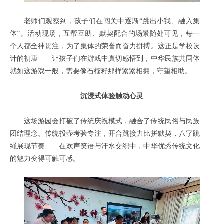
老师们观察到，孩子们在闯关中逐渐“跳出小我、融入集
体”。活动现场，互帮互助、默契配合的场景随处可见，每一
个人都全神贯注，为了集体的荣誉而奋力拼搏。这正是学校设
计的初衷——让孩子们在游戏中真切感悟到，中华民族共同体
就如这游戏一般，需要像石榴籽那样紧紧相拥，守望相助。
沉浸式体验触动心灵
这场游园会打破了传统庆祝模式，融合了传统民俗与民族
团结理念。传统投壶考验专注，开合跳接力比拼默契，八字跳
绳展现节奏……在欢声笑语与汗水交织中，中华优秀传统文化
的魅力变得可触可感。