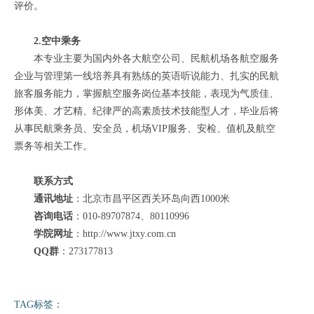
评价。
2.空中乘务
本专业主要为国内外各大航空公司、民航机场各航空服务
企业与管理第一线培养具有熟练的英语听说能力、扎实的民航
旅客服务能力，掌握航空服务岗位基本技能，表现为气质佳、
形体美、才艺精、纪律严的高素质技术技能型人才，毕业后将
从事民航乘务员、安全员，机场VIP服务、安检、值机及航空
票务等相关工作。
联系方式
通讯地址
：北京市昌平区西关环岛向西1000米
咨询电话
：010-89707874、80110996
学院网址
：http://www.jtxy.com.cn
QQ群
：273177813
TAG标签：