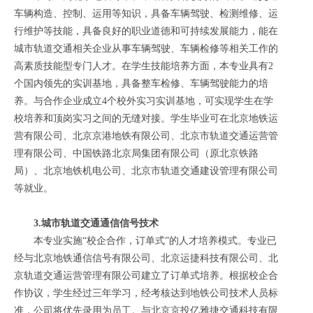
车辆构造、控制、运用等知识，具备车辆驾驶、检测维修、运
行维护等技能，具备良好的职业道德和可持续发展能力，能在
城市轨道交通相关企业从事车辆驾驶、车辆检修等相关工作的
高素质技能型专门人才。在学生技能培养方面，本专业具有2
个国内领先的实训基地，具备整车检修、车辆驾驶能力的培
养。与合作企业成立4个校外实习实训基地，可实现学生在学
校培养和顶岗实习之间的无缝对接。学生毕业可在北京地铁运
营有限公司、北京京港地铁有限公司、北京市轨道交通运营管
理有限公司、中国铁路北京局集团有限公司（原北京铁路
局）、北京地铁机电公司、北京市轨道交通建设管理有限公司
等就业。
3.城市轨道交通通信信号技术
本专业实施“校企合作，订单式”的人才培养模式。专业已
经与北京地铁通信信号有限公司、北京运捷科技有限公司、北
京轨道交通运营管理有限公司建立了订单式培养。根据校企合
作协议，学生经过三年学习，经考核达到地铁公司技术人员标
准，公司将优先录用为员工。与北京京投亿雅捷交通科技有限