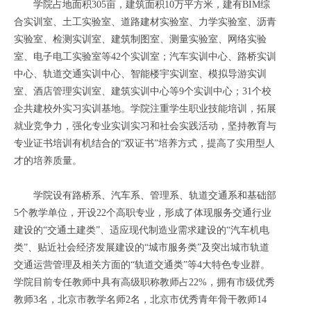
学院占地面积305亩，建筑面积10万平方米，建有BIM综
合实训室、土工实验室、道路建材实验室、力学实验室、沥青
实验室、检测实训室、建筑制图室、测量实验室、网络实验
室、电子电工实验室等42个实训室；汽车实训中心、路桥实训
中心、轨道交通实训中心、智能楼宇实训室、模拟导游实训
室、酒店管理实训室、建筑实训中心等9个实训中心；31个校
企共建校外实习实训基地。学院注重学生职业技能培训，拓展
就业竞争力，强化专业实训实习和社会实践活动，坚持教育与
专业证书培训有机结合的“双证书”培养方式，提高了实用型人
才的培养质量。
学院设有路桥系、汽车系、管理系、轨道交通系和基础部
5个教学单位，开设22个高职专业，形成了体现服务交通行业
建设的“交通土建类”、适应现代制造业需求建设的“汽车机电
类”、贴近社会经济发展建设的“城市服务类”及突出城市轨道
交通运营管理及相关方面的“轨道交通类”等4大特色专业群。
学院目前专任教师中具有高级职称教师占22%，拥有市级优秀
教师3名，北京市教学名师2名，北京市优秀青年骨干教师14