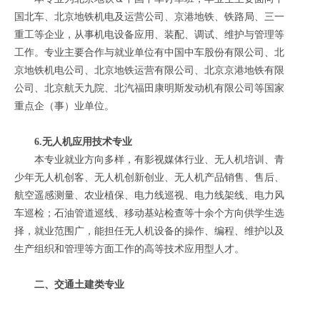
国北车、北京地铁机电及运营公司、京港地铁、铁路局、三一
重工等企业，从事机电设备应用、装配、调试、维护与管理等
工作。专业主要合作与就业单位有中国中车股份有限公司、北
京地铁机电公司、北京地铁运营有限公司、北京京港地铁有限
公司、北京航天九院、北汽福田康明斯发动机有限公司等国家
重点企（事）业单位。
6.无人机应用技术专业
本专业就业方向多样，有影视媒体行业、无人机培训、青
少年无人机创客、无人机创新创业、无人机产品销售、售后、
航空遥感测量、农业植保、电力线巡视、电力线架线、电力风
车巡检；石油管道巡线、移动基站检查等十余个方向供学生选
择，就业范围广，能担任无人机设备的操作、编程、维护以及
生产组织和管理等方面工作的高等技术应用型人才。
二、交通土建类专业