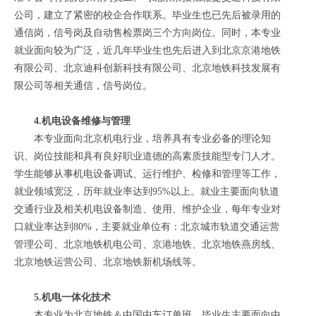
公司，建立了紧密的校企合作联系。毕业生也已先后被录用的
通信岗，信号岗及自动售检票岗三个方向岗位。同时，本专业
就业面向较为广泛，近几年毕业生也先后进入到北京京港地铁
有限公司、北京迪科创新科技有限公司、北京地铁科技发展有
限公司等相关通信，信号岗位。
4.机电设备维修与管理
本专业面向北京机电行业，培养具有专业必备的理论知
识、岗位技能和具有良好职业道德的高素质技能型专门人才。
学生能够从事机电设备调试、运行维护、检修和管理等工作，
就业领域宽泛，历年就业率达到95%以上。就业主要面向轨道
交通行业及相关机电设备制造、使用、维护企业，每年专业对
口就业率达到80%，主要就业单位有：北京城市轨道交通运营
管理公司、北京地铁机电公司、京港地铁、北京地铁燕房线、
北京地铁运营公司、北京地铁新机场线等。
5.机电一体化技术
本专业为北京地铁＆中国中车订单班，毕业生主要面向中