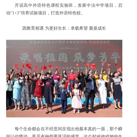
开设高中外语特色课程实验班，发展中法中学项目，启
动“1+3”培养试验项目，打造外语特色校。
因教育相遇 为更好生长：
承载希望 奠基成长
每个生命都会在不经意间呈现出他最本真的一面，那个瞬
间让你悸动，甚至有种想要落泪的感觉，这个时候他或她的生