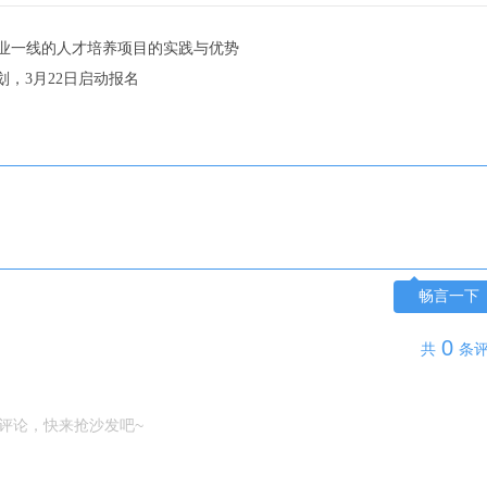
产业一线的人才培养项目的实践与优势
划，3月22日启动报名
畅言一下
0
共
条
评论，快来抢沙发吧~