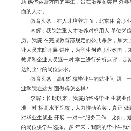
新 媒体运营方向的学生，旨在培养各类户 外
面的人才。
教育头条：在人才培养方面，北京体 育职
李辉：我院注重人才培养对标用人 单位岗
历。我院 在完成教育部规定的公共课后，加大
业人员来院开展 讲座，为学生创造职业氛围，
教师和企业人员逐一对 学生进行分析点评，定
达到企业的岗位要求。
教育头条：高职院校毕业生的就业问 题，
业学院在这方 面做得怎么样?
李辉：长期以来，我院始终将毕业 生就业
准，对 标高水平院校，大力推动落实，真正 
对毕业生就业 开展“一对一”服务工作，比如，
的岗位供学生选择。多 年来，我院的毕业生就