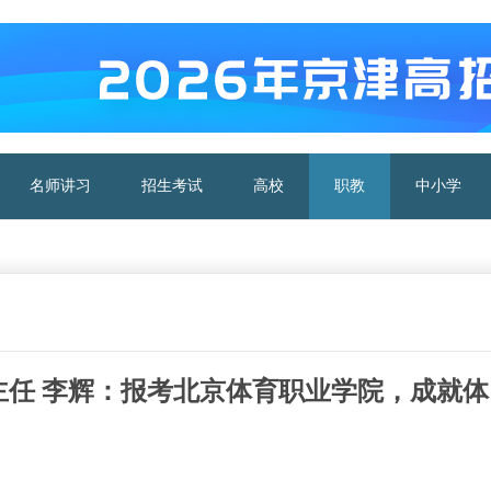
名师讲习
招生考试
高校
职教
中小学
任 李辉：报考北京体育职业学院，成就体