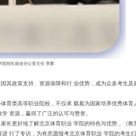
学院招生就业办公室主任 李辉
校因其政策支持、资源保障和行 业优势，成为众多考生及
办体育类高等职业院校，不仅承 载着为国家培养优秀体育
教学 资源，赢得了广泛的认可与赞誉。
生及家长更好地了解北京体育职业 学院的特色与优势，《教
辉进 行了专访，为有意愿报考北京体育职业 学院的考生