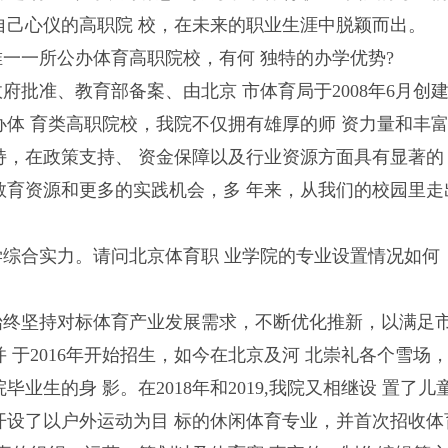
自己心仪的高职院 校，在未来的职业生涯中脱颖而出。
一一所公办体育高职院校，有何 独特的办学优势?
府批准、教育部备案、由北京 市体育局于2008年6月创
办体 育类高职院校，我院不仅拥有雄厚的师 资力量和丰
持，在政策支持、 资金保障以及行业资源方面具有显著的
教育资源和更多的实践机会，多 年来，从我们的校园里走
学综合实力。请问北京体育职 业学院的专业设置情况如何
始终坚持对标体育产业发展需求，不断优化推新，以满足
并 于2016年开始招生，如今在北京及河 北崇礼各个雪场
生的身 影。在2018年和2019,我院又相继设 置了儿
年开设了以户外运动为目 标的休闲体育专业，并首次招收体