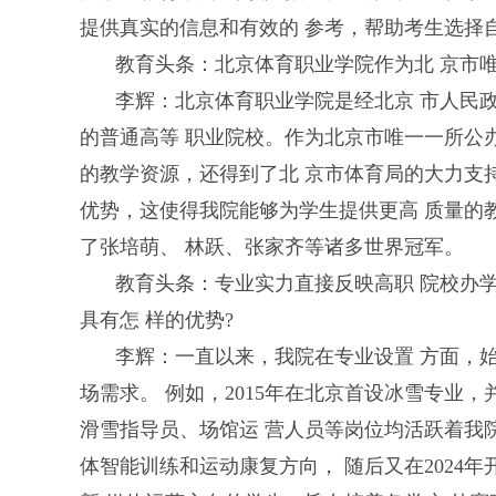
提供真实的信息和有效的 参考，帮助考生选择
教育头条：北京体育职业学院作为北 京市唯
李辉：北京体育职业学院是经北京 市人民政
的普通高等 职业院校。作为北京市唯一一所公
的教学资源，还得到了北 京市体育局的大力支
优势，这使得我院能够为学生提供更高 质量的
了张培萌、 林跃、张家齐等诸多世界冠军。
教育头条：专业实力直接反映高职 院校办
具有怎 样的优势?
李辉：一直以来，我院在专业设置 方面，
场需求。 例如，2015年在北京首设冰雪专业，
滑雪指导员、场馆运 营人员等岗位均活跃着我院毕业
体智能训练和运动康复方向， 随后又在2024