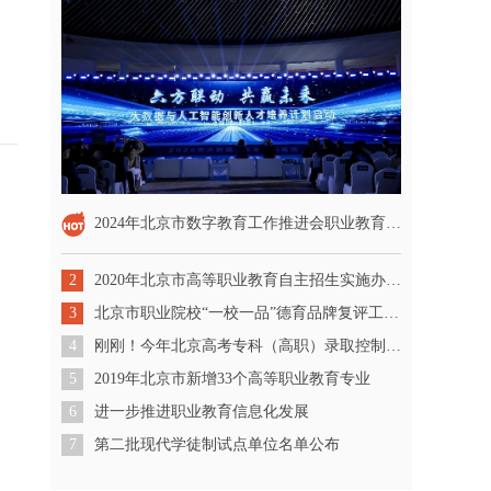
2024年北京市数字教育工作推进会职业教育分论坛顺利召开
2
2020年北京市高等职业教育自主招生实施办法公布
3
北京市职业院校“一校一品”德育品牌复评工作会举行 16所职校施行“职业素养护照”
4
刚刚！今年北京高考专科（高职）录取控制分数线出炉
5
2019年北京市新增33个高等职业教育专业
6
进一步推进职业教育信息化发展
7
第二批现代学徒制试点单位名单公布