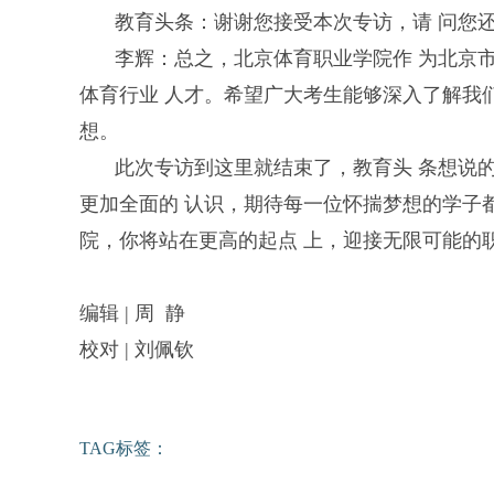
教育头条：谢谢您接受本次专访，请 问您
李辉：总之，北京体育职业学院作 为北京
体育行业 人才。希望广大考生能够深入了解我
想。
此次专访到这里就结束了，教育头 条想说
更加全面的 认识，期待每一位怀揣梦想的学子
院，你将站在更高的起点 上，迎接无限可能的职
编辑 | 周 静
校对 | 刘佩钦
TAG标签：