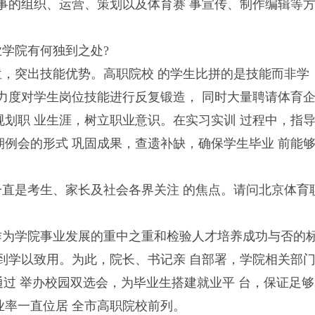
赛事的组织、运营、策划以及体育赛 事宣传、制作编辑等
业学院有何独到之处?
位，突出技能优势。高职院校 的学生比拼的是技能而非学
 力度对学生岗位技能进行反复锻造， 同时大量聘请体育
规划职 业生涯，树立职业意识。在实习实训 过程中，指
期例会的形式 巩固成果，查遗补缺，确保学生毕业 前能
一直是考生、家长及社会各界关注 的焦点。请问北京体育
作为学院事业发展的重中之重和检验人才培养成功与否的
做到学以致用。为此，院长、书记亲 自部署，学院相关部
通过 举办校园双选会，为毕业生搭建就业平 台，保证足够
业率一直位居 全市高职院校前列。