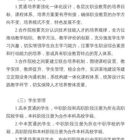
1.贯通培养要强化一体化设计，各层次职业教育的培养目
标、课程体系、培养方案要有序衔接，确保职业教育的办学方
向不变、培养模式不变、特色发展不变。
2.合作院校要充分认识技术技能人才的培养规律，全方位
推动教学组织、教学方法、教学评价的创新，充分激发学生学
习兴趣，切实增强学生自主学习能力，注重学生职业综合素质
和行动能力的培养，形成具有职业教育特点的育人体系。
3.合作院校之间要建立联合培养机制，围绕课程设置、教
学安排、教师提升、学生管理、校企合作、实训基地建设等建
立定期业务沟通机制，系统构建一体化课程体系，统筹设计实
践教学环节，切实保障人才培养整体质量。
（三）学生管理
1.高本贯通的学生，中职阶段和高职阶段注册为所在高职
院校学籍，本科阶段注册为合作本科高校学籍。
2.中本贯通的学生，中职阶段注册为所在中职学校的学
籍，高职阶段和本科阶段注册为合作本科高校学籍。
3.贯通培养项目学生，在中职阶段执行中等职业学校学生