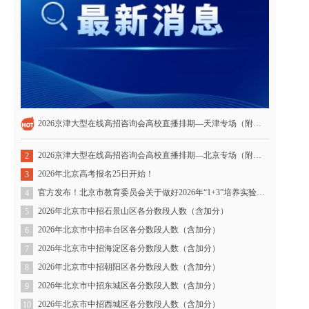
2026京津大型在线高招咨询会高校直播排期—天津专场（附直播链接）
2026京津大型在线高招咨询会高校直播排期—北京专场（附直播链接）
2
2026年北京高考报名25日开始！
3
官方发布！北京市教育委员会关于做好2026年“1+3”培养实验工作的通知
4
2026年北京市中招石景山区各分数段人数（含加分）
5
2026年北京市中招丰台区各分数段人数（含加分）
6
2026年北京市中招海淀区各分数段人数（含加分）
7
2026年北京市中招朝阳区各分数段人数（含加分）
8
2026年北京市中招东城区各分数段人数（含加分）
9
2026年北京市中招西城区各分数段人数（含加分）
10