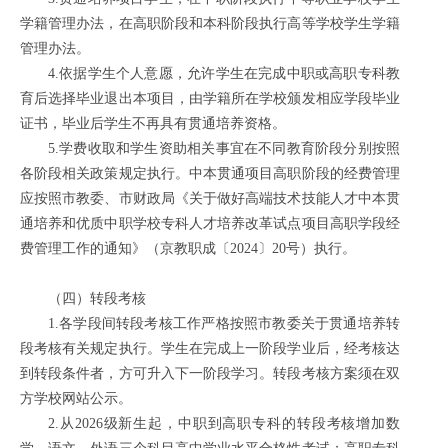
学籍管理办法，在高职阶段和本科阶段执行高等学校学生学籍
管理办法。
4.依据学生个人意愿，允许学生在完成中职或高职专科教
育后选择毕业退出本项目，由学籍所在学校颁发相应学段毕业
证书，毕业后学生不再具有贯通培养资格。
5.学费收取和学生资助相关事宜在不同教育阶段分别按照
各阶段相关政策规定执行。中本贯通项目高职阶段的经费管理
应按照市教委、市财政局《关于做好高端技术技能人才中本贯
通培养和优质中职学校专科人才培养改革试点项目高职学段经
费管理工作的通知》（京教职成〔2024〕20号）执行。
（四）转段考核
1.各学段间转段考核工作严格按照市教委关于贯通培养转
段考核有关规定执行。学生在完成上一阶段学业后，经考核达
到转段条件者，方可升入下一阶段学习。转段考核方案须在双
方学校网站公示。
2.从2026级新生起，中职到高职专科的转段考核增加数