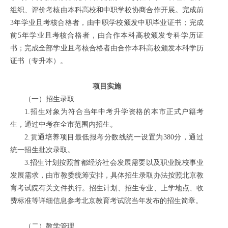
组织、评价考核由本科高校和中职学校协商合作开展。完成前
3年学业且考核合格者，由中职学校颁发中职毕业证书；完成
前5年学业且考核合格者，由合作本科高校颁发专科学历证
书；完成全部学业且考核合格者由合作本科高校颁发本科学历
证书（专升本）。
项目实施
（一）招生录取
1.招生对象为符合当年中考升学资格的本市正式户籍考
生，通过中考在全市范围内招生。
2.贯通培养项目最低报考分数线统一设置为380分，通过
统一招生批次录取。
3.招生计划按照首都经济社会发展需要以及职业院校事业
发展需求，由市教委统筹安排，具体招生录取办法按照北京教
育考试院有关文件执行。招生计划、招生专业、上学地点、收
费标准等详细信息参考北京教育考试院当年发布的招生简章。
（二）教学管理