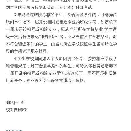
学、语文、外语三个科目高中学业水平合格性考试；高职专科
到本科的转段考核增加英语（专升本）科目考试。
3.未能通过转段考核的学生，符合留级条件的，可选择留
级到本学校下一届开设相同或相近专业的班级学习，如该校下
一届未开设相同或相近专业，应从当前所在学校毕业;学生留
级一次后若仍未达到转段条件者，应从当前所在学校毕业。对
不符合留级条件的学生，由当前所在学校按照学生当前所在学
段的学籍管理规定处理。
4.学生在校期间如因个人原因提出休学，按照相应学段学
籍管理规定，对符合复学条件的学生，可转入该校贯通培养下
一届开设的相同或相近专业学习;若该校下一届不再承担贯通
培养任务，则不再为学生保留贯通培养资格。
编辑|王 灿
校对|刘佩钦