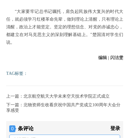
“大家要牢记总书记嘱托，肩负起民族伟大复兴的时代大
任，就必须学习红楼革命先辈，做到理论上清醒，只有理论上
清醒，政治上才能坚定。坚定的理想信念、对党的赤诚忠心，
都建立在对马克思主义的深刻理解基础上。”楚国清对学生们
说。
编辑 | 闪洁雯
TAG标签：
上一篇：北京航空航天大学未来空天技术学院正式成立
下一篇：北物资师生收看庆祝中国共产党成立100周年大会分
享感受
条评论
登录
0