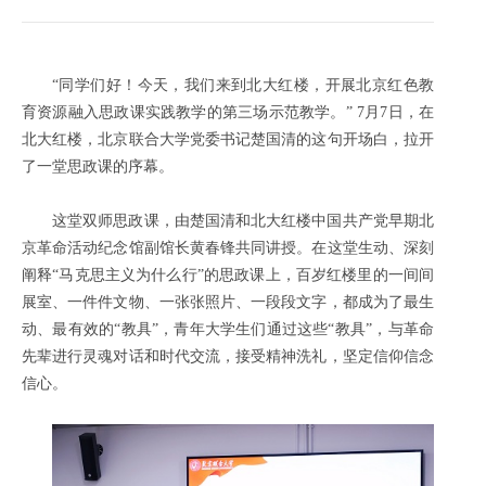
“同学们好！今天，我们来到北大红楼，开展北京红色教
育资源融入思政课实践教学的第三场示范教学。” 7月7日，在
北大红楼，北京联合大学党委书记楚国清的这句开场白，拉开
了一堂思政课的序幕。
这堂双师思政课，由楚国清和北大红楼中国共产党早期北
京革命活动纪念馆副馆长黄春锋共同讲授。在这堂生动、深刻
阐释“马克思主义为什么行”的思政课上，百岁红楼里的一间间
展室、一件件文物、一张张照片、一段段文字，都成为了最生
动、最有效的“教具”，青年大学生们通过这些“教具”，与革命
先辈进行灵魂对话和时代交流，接受精神洗礼，坚定信仰信念
信心。