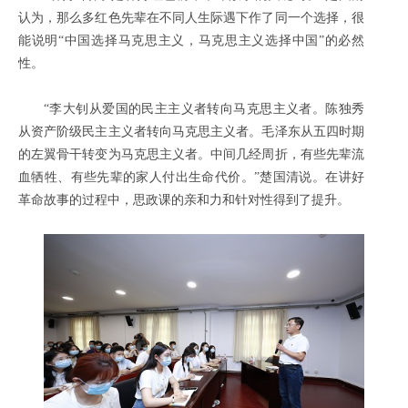
认为，那么多红色先辈在不同人生际遇下作了同一个选择，很
能说明“中国选择马克思主义，马克思主义选择中国”的必然
性。
“李大钊从爱国的民主主义者转向马克思主义者。陈独秀
从资产阶级民主主义者转向马克思主义者。毛泽东从五四时期
的左翼骨干转变为马克思主义者。中间几经周折，有些先辈流
血牺牲、有些先辈的家人付出生命代价。”楚国清说。在讲好
革命故事的过程中，思政课的亲和力和针对性得到了提升。