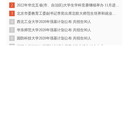
2022年华北五省(市、自治区)大学生学科竞赛继续举办 11月进行决赛PK
2
北京市委教育工委副书记李奕出席北联大师范生培养和就业工作座谈会
3
西北工业大学2020年强基计划公布 共招生90人
4
华东师范大学2020年强基计划公布 共招生90人
5
国防科技大学2020年强基计划公布 共招生60人
6
浙江大学2020年强基计划招生简章 3类共招生10个专业
7
东南大学2020年强基计划公布 共招生100人
8
上海交通大学2020年强基计划公布 共招生210人
9
吉林大学2020年强基计划公布 共招生60人
10
友情链接
教育部
阳光高考网
北京市教委
天津市教委
北京市教育考试院
天津招考资讯网
丰台区招生考试中心
西城区招生考试中心
海淀区招生考试中心
朝阳区招生考试中心