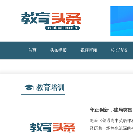
首页
头条播报
视频新闻
校长访谈
教育培训
守正创新，破局突围
随着《普通高中英语课程
经历着一场静水流深的