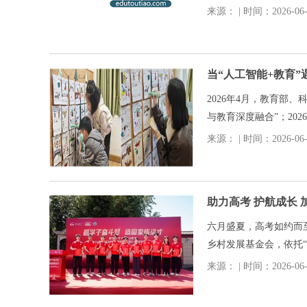
求会判断、会质疑、会
来源： | 时间：2026-06-0
战与机遇。
当“人工智能+教育”
2026年4月，教育部
与教育深度融合”；20
数字产品代替师幼互动
来源： | 时间：2026-06-0
助力高考 护航成长
六月盛夏，高考如约而
乡村发展基金会，依托
益捐赠、文化互动等多
来源： | 时间：2026-06-0
想，传递向上向善的社