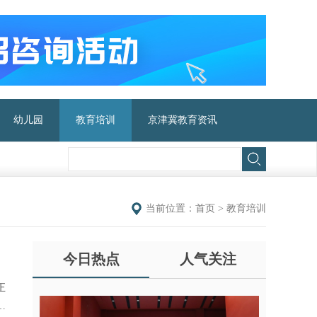
幼儿园
教育培训
京津冀教育资讯
当前位置：
首页
>
教育培训
今日热点
人气关注
正
要