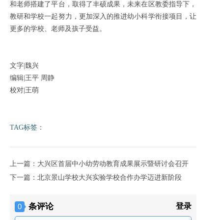
和老师搭建了平台，取得了丰硕成果，未来在区教委指导下，
教研和学校一起努力，更加深入的推进幼小科学衔接项目，让
更多的学校、老师及孩子受益。
文字|魏兴
编辑|王平 周静
校对|王萌
TAG标签：
上一篇：大兴区首届中小幼劳动教育成果展示暨研讨会召开
下一篇：北京景山学校大兴实验学校合作办学迈进新阶段
条评论
登录
0