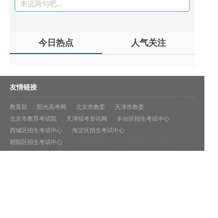
来说两句吧...
今日热点
人气关注
友情链接
教育部
阳光高考网
北京市教委
天津市教委
北京市教育考试院
天津招考资讯网
丰台区招生考试中心
西城区招生考试中心
海淀区招生考试中心
朝阳区招生考试中心
关于我们
|
联系我们
|
免责声明
|
加入我们
|
我要投稿
|
广告服务
京ICP备16019097号-1