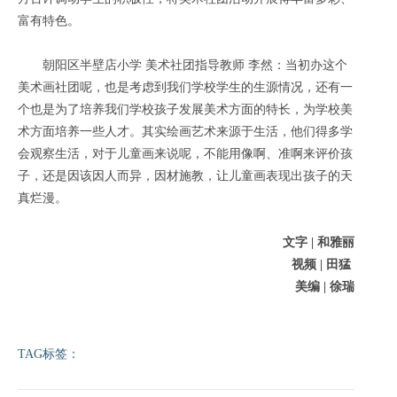
富有特色。
朝阳区半壁店小学 美术社团指导教师 李然：当初办这个
美术画社团呢，也是考虑到我们学校学生的生源情况，还有一
个也是为了培养我们学校孩子发展美术方面的特长，为学校美
术方面培养一些人才。其实绘画
艺术来源于生活，他们得多学
会观察生活，对于儿童画来说呢，不能用像啊、准啊来评价孩
子，还是因该因人而异，因材施教，让儿童画表现出孩子的天
真烂漫。
文字 | 和雅丽
视频 | 田猛
美编 | 徐瑞
TAG标签：