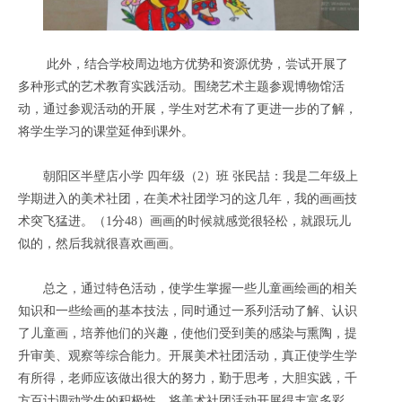
此外，结合学校周边地方优势和资源优势，尝试开展了
多种形式的艺术教育实践活动。围绕艺术主题参观博物馆活
动，通过参观活动的开展，学生对艺术有了更进一步的了解，
将学生学习的课堂延伸到课外。
朝阳区半壁店小学 四年级（2）班 张民喆：我是二年级上
学期进入的美术社团，在美术社团学习的这几年，我的画画技
术突飞猛进。（1分48）画画的时候就感觉很轻松，就跟玩儿
似的，然后我就很喜欢画画。
总之，通过特色活动，使学生掌握一些儿童画绘画的相关
知识和一些绘画的基本技法，同时通过一系列活动了解、认识
了儿童画，培养他们的兴趣，使他们受到美的感染与熏陶，提
升审美、观察等综合能力。开展美术社团活动，真正使学生学
有所得，老师应该做出很大的努力，勤于思考，大胆实践，千
方百计调动学生的积极性，将美术社团活动开展得丰富多彩、