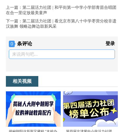
上一篇：第二届活力社团 | 和平街第一中学小学部青苗合唱团
在合一里绽放最美童声
下一篇：第二届活力社团 | 看北京市第八十中学枣营分校非遗
汉族舞 领略边舞边鼓新风采
条评论
登录
0
来说两句吧...
相关视频
揭秘朝阳这所新宝藏校 “名校办
第四届京津冀中小学活力社团