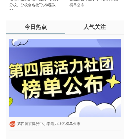
分校、分校创名校”的神秘教育
榜单公布
配...
今日热点
人气关注
第四届京津冀中小学活力社团榜单公布