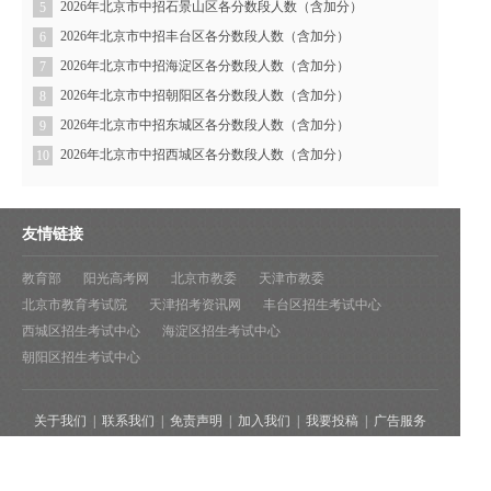
2026年北京市中招石景山区各分数段人数（含加分）
5
2026年北京市中招丰台区各分数段人数（含加分）
6
2026年北京市中招海淀区各分数段人数（含加分）
7
2026年北京市中招朝阳区各分数段人数（含加分）
8
2026年北京市中招东城区各分数段人数（含加分）
9
2026年北京市中招西城区各分数段人数（含加分）
10
友情链接
教育部
阳光高考网
北京市教委
天津市教委
北京市教育考试院
天津招考资讯网
丰台区招生考试中心
西城区招生考试中心
海淀区招生考试中心
朝阳区招生考试中心
关于我们
|
联系我们
|
免责声明
|
加入我们
|
我要投稿
|
广告服务
京ICP备16019097号-1