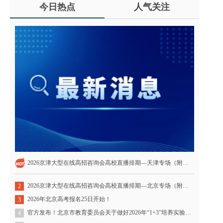
今日热点
人气关注
2026京津大型在线高招咨询会高校直播排期—天津专场（附直播链接）
2026京津大型在线高招咨询会高校直播排期—北京专场（附直播链接）
2
2026年北京高考报名25日开始！
3
官方发布！北京市教育委员会关于做好2026年“1+3”培养实验工作的通知
4