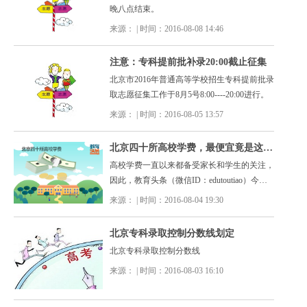
晚八点结束。
来源： | 时间：2016-08-08 14:46
注意：专科提前批补录20:00截止征集
北京市2016年普通高等学校招生专科提前批录
取志愿征集工作于8月5号8:00----20:00进行。
来源： | 时间：2016-08-05 13:57
北京四十所高校学费，最便宜竟是这两所
高校学费一直以来都备受家长和学生的关注，
因此，教育头条（微信ID：edutoutiao）今天
就整理了北京四十所高校的学费信息表。快来
来源： | 时间：2016-08-04 19:30
看看有没有你的学校。
北京专科录取控制分数线划定
北京专科录取控制分数线
来源： | 时间：2016-08-03 16:10