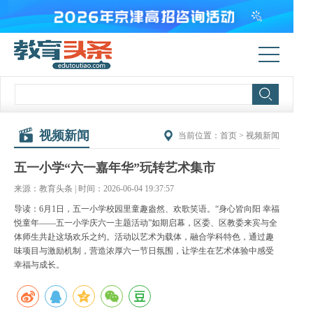
视频新闻
当前位置：
首页
>
视频新闻
五一小学“六一嘉年华”玩转艺术集市
来源：教育头条 | 时间：2026-06-04 19:37:57
导读：6月1日，五一小学校园里童趣盎然、欢歌笑语。“身心皆向阳 幸福
悦童年——五一小学庆六一主题活动”如期启幕，区委、区教委来宾与全
体师生共赴这场欢乐之约。活动以艺术为载体，融合学科特色，通过趣
味项目与激励机制，营造浓厚六一节日氛围，让学生在艺术体验中感受
幸福与成长。