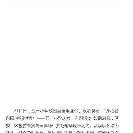
6月1日，五一小学校园里童趣盎然、欢歌笑语。“身心皆
向阳 幸福悦童年——五一小学庆六一主题活动”如期启幕，区
委、区教委来宾与全体师生共赴这场欢乐之约。活动以艺术为