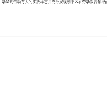
生动呈现劳动育人的实践样态并充分展现朝阳区在劳动教育领域