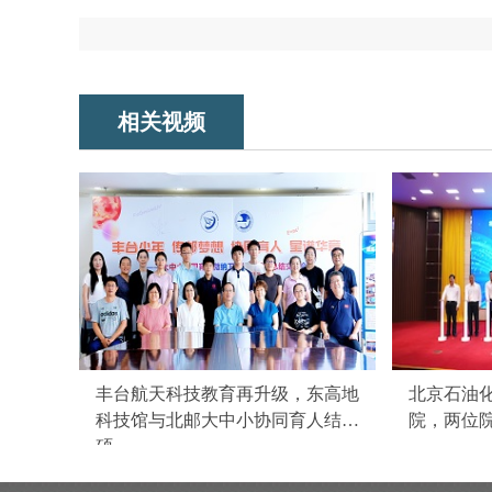
相关视频
丰台航天科技教育再升级，东高地
北京石油
科技馆与北邮大中小协同育人结
院，两位
硕...