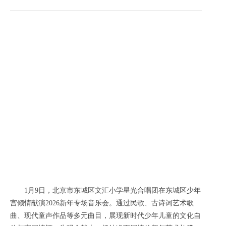
1月9日，北京市东城区文汇小学星光合唱团在东城区少年
宫倾情献演2026新年专场音乐会。通过民歌、古诗词艺术歌
曲、现代童声作品等多元曲目，展现新时代少年儿童的文化自