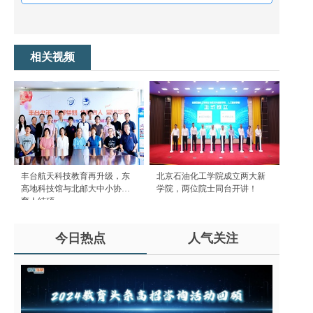
相关视频
丰台航天科技教育再升级，东
北京石油化工学院成立两大新
高地科技馆与北邮大中小协同
学院，两位院士同台开讲！
育人结硕...
今日热点
人气关注