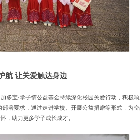
护航 让关爱触达身边
加多宝·学子情公益基金持续深化校园关爱行动，积极响
的部署要求，通过走进学校、开展公益捐赠等形式，为奋
关怀，助力更多学子成长成才。