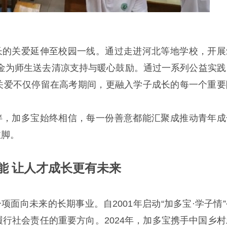
长的关爱延伸至校园一线。通过走进河北等地学校，开展
金为师生送去清凉支持与暖心鼓励。通过一系列公益实践
关爱不仅停留在高考期间，更融入学子成长的每一个重要
伴，加多宝始终相信，每一份善意都能汇聚成推动青年成
注脚。
能 让人才成长更有未来
面向未来的长期事业。自2001年启动“加多宝·学子情”
行社会责任的重要方向。2024年，加多宝携手中国乡村