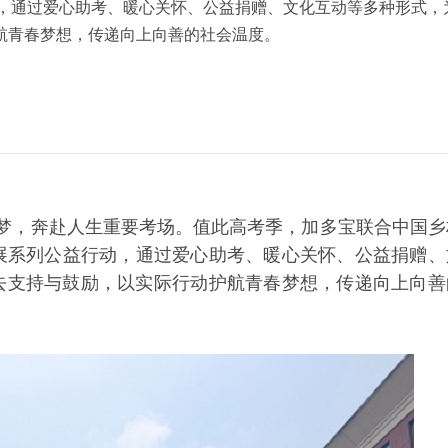
动，通过爱心助考、暖心关怀、公益捐赠、文化互动等多种形式，
航青春梦想，传递向上向善的社会温度。
梦，奔赴人生重要考场。值此高考季，加多宝联合中国乡
开展系列公益行动，通过爱心助考、暖心关怀、公益捐赠、
去支持与鼓励，以实际行动护航青春梦想，传递向上向善