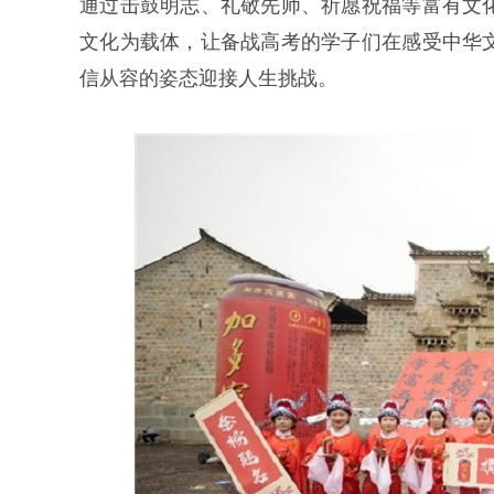
通过击鼓明志、礼敬先师、祈愿祝福等富有文
文化为载体，让备战高考的学子们在感受中华
信从容的姿态迎接人生挑战。