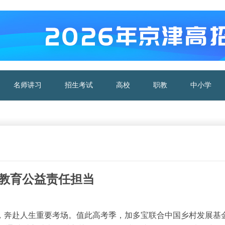
名师讲习
招生考试
高校
职教
中小学
行教育公益责任担当
，奔赴人生重要考场。值此高考季，加多宝联合中国乡村发展基